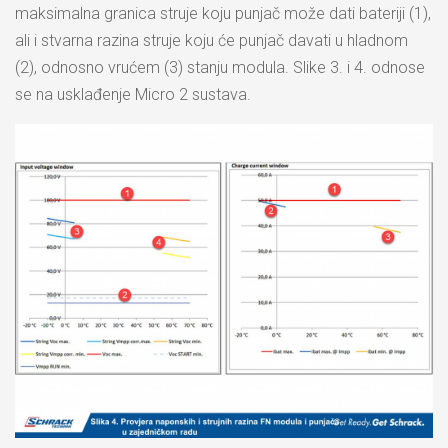
maksimalna granica struje koju punjač može dati bateriji (1),
ali i stvarna razina struje koju će punjač davati u hladnom
(2), odnosno vrućem (3) stanju modula. Slike 3. i 4. odnose
se na usklađenje Micro 2 sustava.