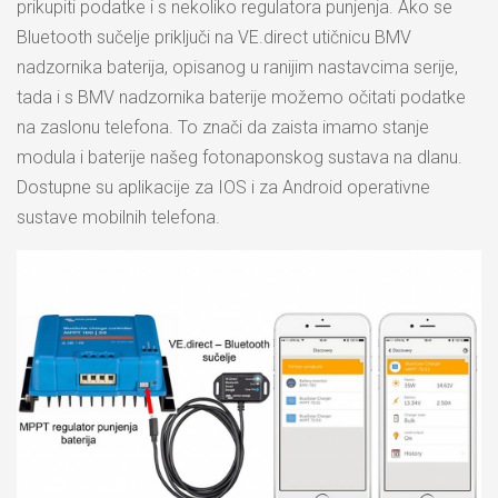
prikupiti podatke i s nekoliko regulatora punjenja. Ako se
Bluetooth sučelje priključi na VE.direct utičnicu BMV
nadzornika baterija, opisanog u ranijim nastavcima serije,
tada i s BMV nadzornika baterije možemo očitati podatke
na zaslonu telefona. To znači da zaista imamo stanje
modula i baterije našeg fotonaponskog sustava na dlanu.
Dostupne su aplikacije za IOS i za Android operativne
sustave mobilnih telefona.