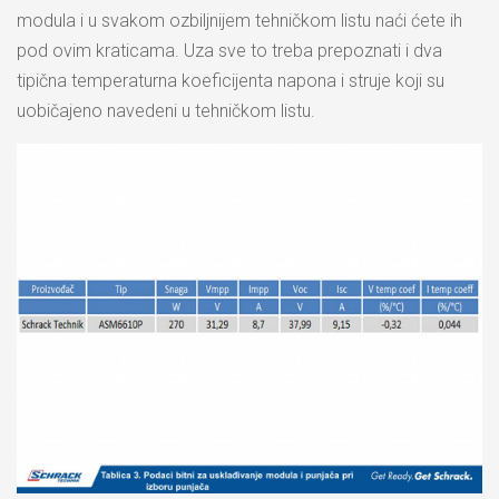
modula i u svakom ozbiljnijem tehničkom listu naći ćete ih
pod ovim kraticama. Uza sve to treba prepoznati i dva
tipična temperaturna koeficijenta napona i struje koji su
uobičajeno navedeni u tehničkom listu.