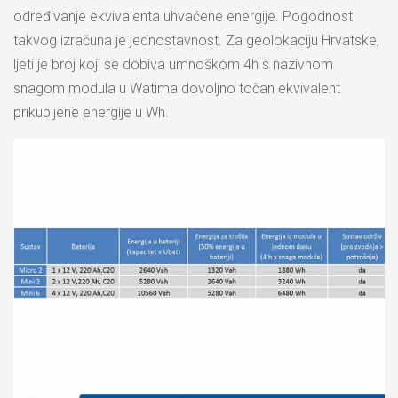
određivanje ekvivalenta uhvaćene energije. Pogodnost
takvog izračuna je jednostavnost. Za geolokaciju Hrvatske,
ljeti je broj koji se dobiva umnoškom 4h s nazivnom
snagom modula u Watima dovoljno točan ekvivalent
prikupljene energije u Wh.