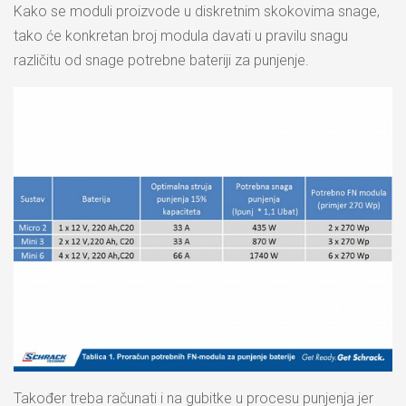
Kako se moduli proizvode u diskretnim skokovima snage,
tako će konkretan broj modula davati u pravilu snagu
različitu od snage potrebne bateriji za punjenje.
Također treba računati i na gubitke u procesu punjenja jer