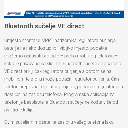
Bluetooth sučelje VE.direct
Umjesto montaže MPPT nadzornika regulatora punjenja
baterije na neko dostupno i vidljivo mjesto, podatke
možemo očitavati bilo gdje – preko mobilnog telefona –
kako je prikazano na slici 11. Bluetooth sučelje se spaja na
VE.direct priključak regulatora punjenja a potom se na
mobilnom telefonu može potražiti regulator punjenja. Čim
telefon prepozna regulator punjenja, podaci iz regulatora su
dostupni na zaslonu telefona. Programska aplikacija za
telefon je besplatna, a Bluetooth sučelje ne košta više od
plastične kutije!
Ovim sučeljem možete na zaslonu vašeg telefona lako