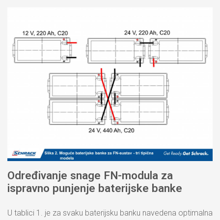
Određivanje snage FN-modula za
ispravno punjenje baterijske banke
U tablici 1. je za svaku baterijsku banku navedena optimalna