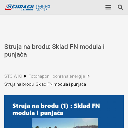
Struja na brodu: Sklad FN modula i
punjača
STC WIKI
Fotonapon i pohrana energije
Struja na brodu: Sklad FN modula i punjača