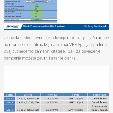
Uz ovako jednostavno usklađivanje modula i punjača uopće
ne moramo ni znati na koji način radi MPPT-punjač, pa time
ovaj put nećemo zamarati čitatelje! Ipak, za osvježenje
pamćenja možete zaviriti i u ranije članke…