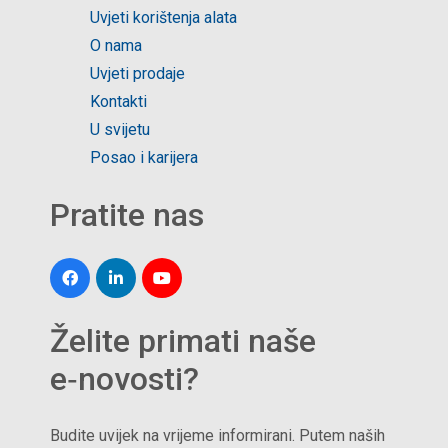
Uvjeti korištenja alata
O nama
Uvjeti prodaje
Kontakti
U svijetu
Posao i karijera
Pratite nas
Želite primati naše
e‑novosti?
Budite uvijek na vrijeme informirani. Putem naših