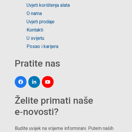
Uvjeti korištenja alata
O nama
Uvjeti prodaje
Kontakti
U svijetu
Posao i karijera
Pratite nas
Želite primati naše
e‑novosti?
Budite uvijek na vrijeme informirani. Putem naših