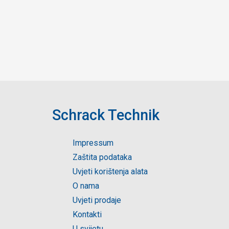
Schrack Technik
Impressum
Zaštita podataka
Uvjeti korištenja alata
O nama
Uvjeti prodaje
Kontakti
U svijetu