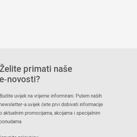
Želite primati naše
e‑novosti?
Budite uvijek na vrijeme informirani. Putem naših
newsletter-a uvijek ćete prvi dobivati informacije
o aktualnim promocijama, akcijama i specijalnim
ponudama.