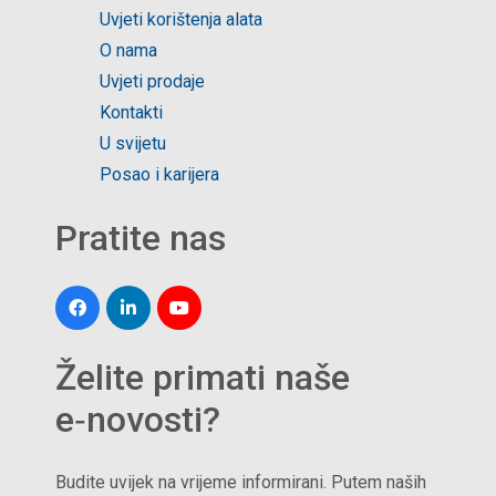
Uvjeti korištenja alata
O nama
Uvjeti prodaje
Kontakti
U svijetu
Posao i karijera
Pratite nas
Želite primati naše
e‑novosti?
Budite uvijek na vrijeme informirani. Putem naših