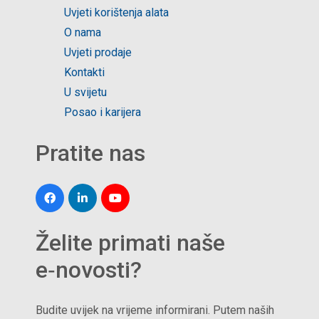
Uvjeti korištenja alata
O nama
Uvjeti prodaje
Kontakti
U svijetu
Posao i karijera
Pratite nas
Želite primati naše
e‑novosti?
Budite uvijek na vrijeme informirani. Putem naših