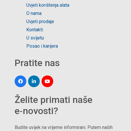
Uvjeti korištenja alata
O nama
Uvjeti prodaje
Kontakti
U svijetu
Posao i karijera
Pratite nas
Želite primati naše
e‑novosti?
Budite uvijek na vrijeme informirani. Putem naših