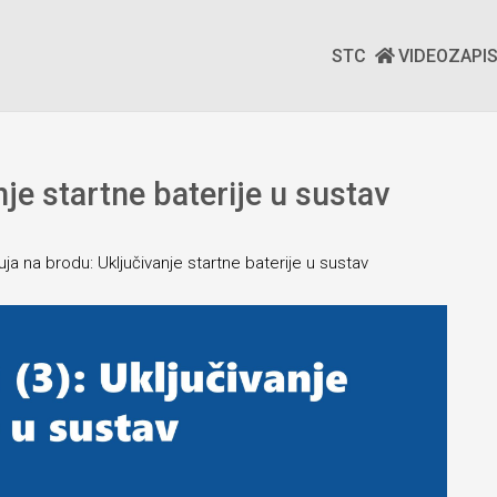
STC
VIDEOZAPI
nje startne baterije u sustav
uja na brodu: Uključivanje startne baterije u sustav