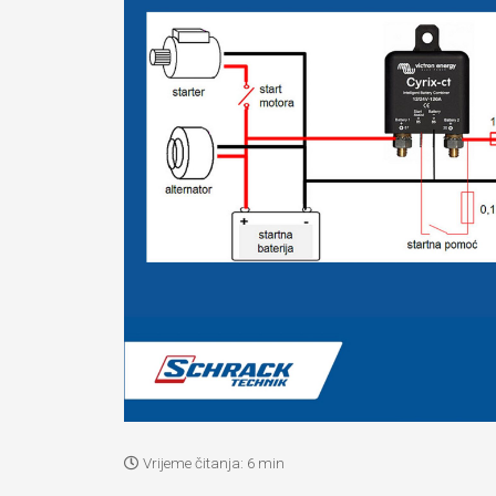
Vrijeme čitanja:
6 min