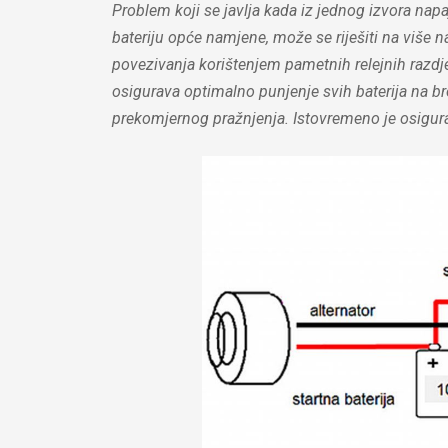
Problem koji se javlja kada iz jednog izvora napaj
bateriju opće namjene, može se riješiti na više 
povezivanja korištenjem pametnih relejnih razdj
osigurava optimalno punjenje svih baterija na br
prekomjernog pražnjenja. Istovremeno je osiguran