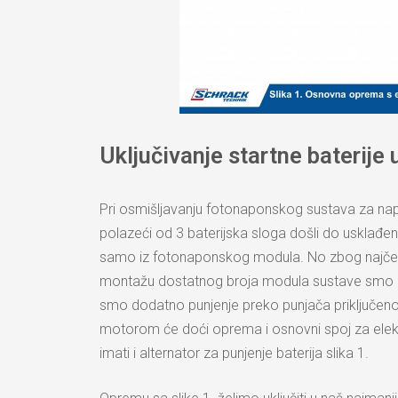
Uključivanje startne baterije 
Pri osmišljavanju fotonaponskog sustava za nap
polazeći od 3 baterijska sloga došli do usklađen
samo iz fotonaponskog modula. No zbog najčeš
montažu dostatnog broja modula sustave smo re
smo dodatno punjenje preko punjača priključeno
motorom će doći oprema i osnovni spoj za elek
imati i alternator za punjenje baterija slika 1.