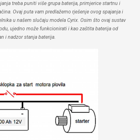
anja treba puniti više grupa baterija, primjerice startnu i
načina. Ovaj puta vam predlažemo rješenje ovog spajanja i
elnika u našem slučaju modela Cyrix. Osim što ovaj sustav
odu, ujedno može funkcionirati i kao zaštita baterija od
 i nadzor stanja baterija.