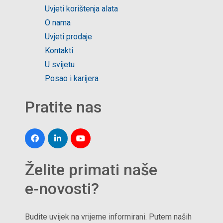
Uvjeti korištenja alata
O nama
Uvjeti prodaje
Kontakti
U svijetu
Posao i karijera
Pratite nas
Želite primati naše
e‑novosti?
Budite uvijek na vrijeme informirani. Putem naših