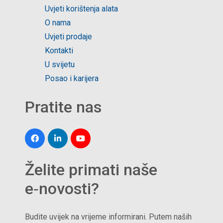
Uvjeti korištenja alata
O nama
Uvjeti prodaje
Kontakti
U svijetu
Posao i karijera
Pratite nas
Želite primati naše
e‑novosti?
Budite uvijek na vrijeme informirani. Putem naših