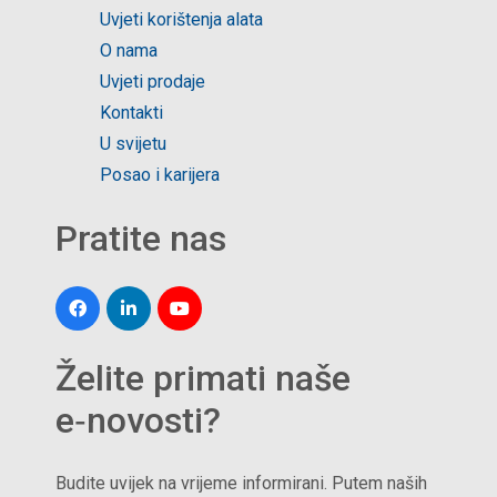
Uvjeti korištenja alata
O nama
Uvjeti prodaje
Kontakti
U svijetu
Posao i karijera
Pratite nas
Želite primati naše
e‑novosti?
Budite uvijek na vrijeme informirani. Putem naših