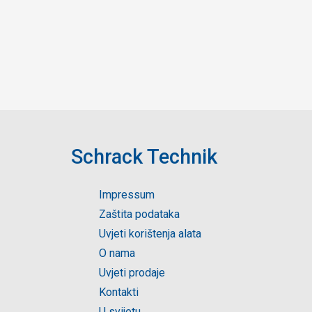
Schrack Technik
Impressum
Zaštita podataka
Uvjeti korištenja alata
O nama
Uvjeti prodaje
Kontakti
U svijetu