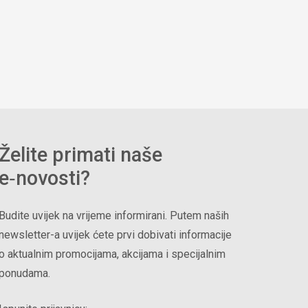
Želite primati naše
e‑novosti?
Budite uvijek na vrijeme informirani. Putem naših
newsletter-a uvijek ćete prvi dobivati informacije
o aktualnim promocijama, akcijama i specijalnim
ponudama.