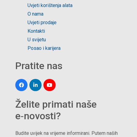
Uvjeti korištenja alata
O nama
Uvjeti prodaje
Kontakti
U svijetu
Posao i karijera
Pratite nas
Želite primati naše
e‑novosti?
Budite uvijek na vrijeme informirani. Putem naših