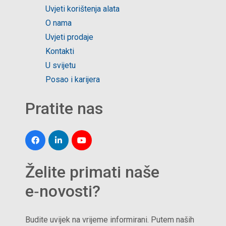
Uvjeti korištenja alata
O nama
Uvjeti prodaje
Kontakti
U svijetu
Posao i karijera
Pratite nas
Želite primati naše
e‑novosti?
Budite uvijek na vrijeme informirani. Putem naših