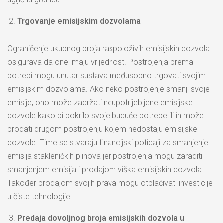
Trgovanje emisijskim dozvolama
Ograničenje ukupnog broja raspoloživih emisijskih dozvola
osigurava da one imaju vrijednost. Postrojenja prema
potrebi mogu unutar sustava međusobno trgovati svojim
emisijskim dozvolama. Ako neko postrojenje smanji svoje
emisije, ono može zadržati neupotrijebljene emisijske
dozvole kako bi pokrilo svoje buduće potrebe ili ih može
prodati drugom postrojenju kojem nedostaju emisijske
dozvole. Time se stvaraju financijski poticaji za smanjenje
emisija stakleničkih plinova jer postrojenja mogu zaraditi
smanjenjem emisija i prodajom viška emisijskih dozvola.
Također prodajom svojih prava mogu otplaćivati investicije
u čiste tehnologije.
Predaja dovoljnog broja emisijskih dozvola u