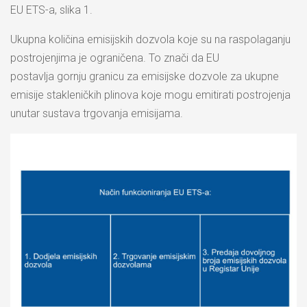
EU ETS-a, slika 1.
Ukupna količina emisijskih dozvola koje su na raspolaganju
postrojenjima je ograničena. To znači da EU
postavlja gornju granicu za emisijske dozvole za ukupne
emisije stakleničkih plinova koje mogu emitirati postrojenja
unutar sustava trgovanja emisijama.