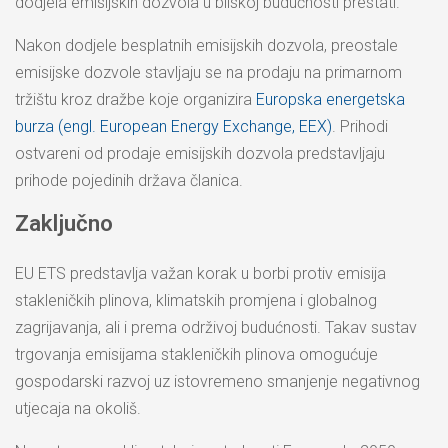
dodjela emisijskih dozvola u bliskoj budućnosti prestati.
Nakon dodjele besplatnih emisijskih dozvola, preostale
emisijske dozvole stavljaju se na prodaju na primarnom
tržištu kroz dražbe koje organizira
Europska energetska
burza (engl. European Energy Exchange, EEX)
. Prihodi
ostvareni od prodaje emisijskih dozvola predstavljaju
prihode pojedinih država članica.
Zaključno
EU ETS predstavlja važan korak u borbi protiv emisija
stakleničkih plinova, klimatskih promjena i globalnog
zagrijavanja, ali i prema održivoj budućnosti. Takav sustav
trgovanja emisijama stakleničkih plinova omogućuje
gospodarski razvoj uz istovremeno smanjenje negativnog
utjecaja na okoliš.