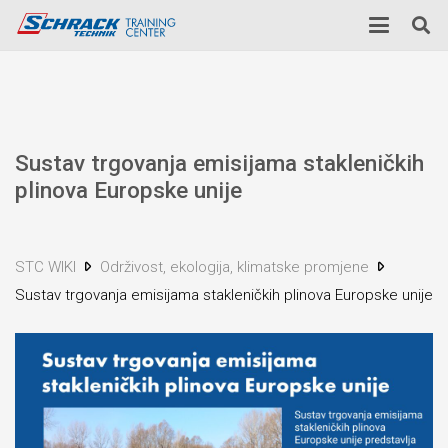
Sustav trgovanja emisijama stakleničkih
plinova Europske unije
STC WIKI
Održivost, ekologija, klimatske promjene
Sustav trgovanja emisijama stakleničkih plinova Europske unije