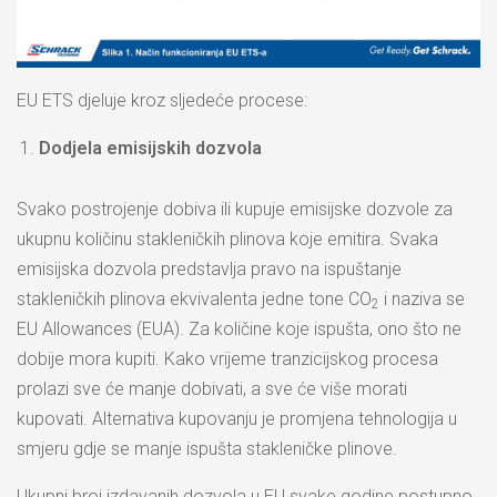
EU ETS djeluje kroz sljedeće procese:
Dodjela emisijskih dozvola
Svako postrojenje dobiva ili kupuje emisijske dozvole za
ukupnu količinu stakleničkih plinova koje emitira. Svaka
emisijska dozvola predstavlja pravo na ispuštanje
stakleničkih plinova ekvivalenta jedne tone CO
i naziva se
2
EU Allowances (EUA). Za količine koje ispušta, ono što ne
dobije mora kupiti. Kako vrijeme tranzicijskog procesa
prolazi sve će manje dobivati, a sve će više morati
kupovati. Alternativa kupovanju je promjena tehnologija u
smjeru gdje se manje ispušta stakleničke plinove.
Ukupni broj izdavanih dozvola u EU svake godine postupno