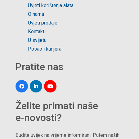
Uvjeti korištenja alata
O nama
Uvjeti prodaje
Kontakti
U svijetu
Posao i karijera
Pratite nas
Želite primati naše
e‑novosti?
Budite uvijek na vrijeme informirani. Putem naših