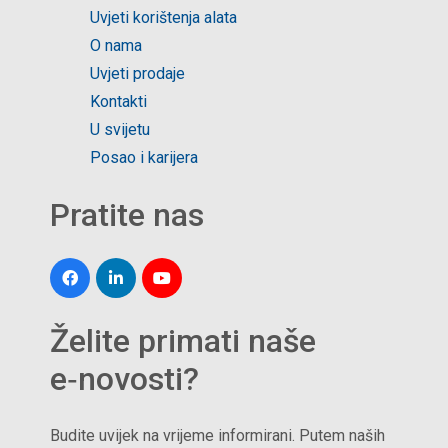
Uvjeti korištenja alata
O nama
Uvjeti prodaje
Kontakti
U svijetu
Posao i karijera
Pratite nas
Želite primati naše
e‑novosti?
Budite uvijek na vrijeme informirani. Putem naših