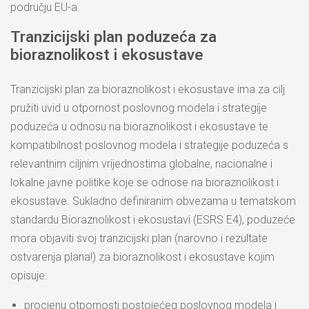
području EU-a.
Tranzicijski plan
poduzeća za
bioraznolikost i ekosustave
Tranzicijski plan za bioraznolikost i ekosustave ima za cilj
pružiti uvid u otpornost poslovnog modela i strategije
poduzeća u odnosu na bioraznolikost i ekosustave te
kompatibilnost poslovnog modela i strategije poduzeća s
relevantnim ciljnim vrijednostima globalne, nacionalne i
lokalne javne politike koje se odnose na bioraznolikost i
ekosustave. Sukladno definiranim obvezama u tematskom
standardu Bioraznolikost i ekosustavi (ESRS E4), poduzeće
mora objaviti svoj tranzicijski plan (narovno i rezultate
ostvarenja plana!) za bioraznolikost i ekosustave kojim
opisuje:
procjenu otpornosti postojećeg poslovnog modela i