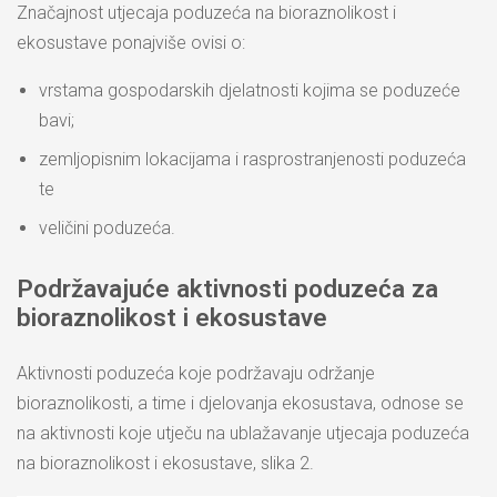
Značajnost utjecaja poduzeća na bioraznolikost i
ekosustave ponajviše ovisi o:
vrstama gospodarskih djelatnosti kojima se poduzeće
bavi;
zemljopisnim lokacijama i rasprostranjenosti poduzeća
te
veličini poduzeća.
Podržavajuće aktivnosti poduzeća za
bioraznolikost i ekosustave
Aktivnosti poduzeća koje podržavaju održanje
bioraznolikosti, a time i djelovanja ekosustava, odnose se
na aktivnosti koje utječu na ublažavanje utjecaja poduzeća
na bioraznolikost i ekosustave, slika 2.