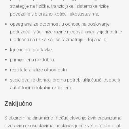
strategije na fizičke, tranzicijske i sistemske rizike
povezane s bioraznolikošću i ekosustavima;
opseg analize otpornosti u odnosu na poslovanje
poduzeća i više i niže razine njegova lanca vrijednosti te
u odnosu na rizike koji se razmatraju u toj analizi;
ključne pretpostavke;
primijenjena razdoblja;
rezultate analize otpornosti i
sudjelovanje dionika, prema potrebi uključujući osobe s
autohtonim i lokalnim znanjem.
Zaključno
S obzirom na dinamično međudjelovanje živih organizama
u zdravim ekosustavima, nestanak jedne vrste može imati