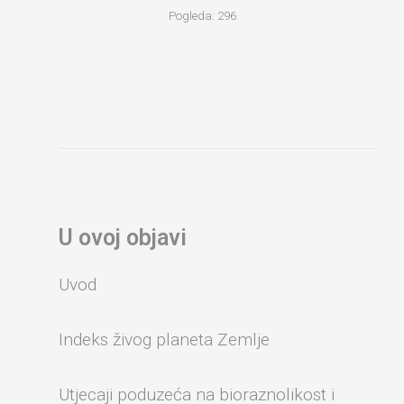
Pogleda:
296
U ovoj objavi
Uvod
Indeks živog planeta Zemlje
Utjecaji poduzeća na bioraznolikost i