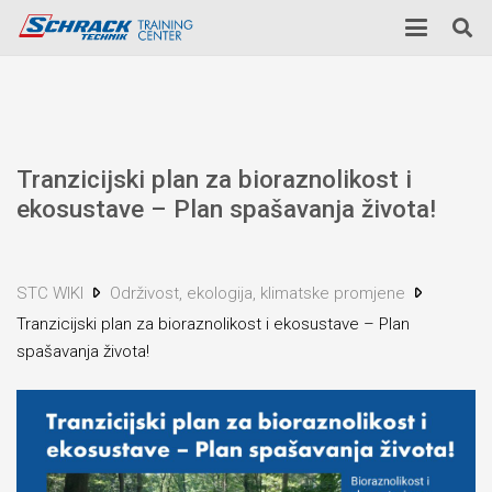
Tranzicijski plan za bioraznolikost i
ekosustave – Plan spašavanja života!
STC WIKI
Održivost, ekologija, klimatske promjene
Tranzicijski plan za bioraznolikost i ekosustave – Plan
spašavanja života!