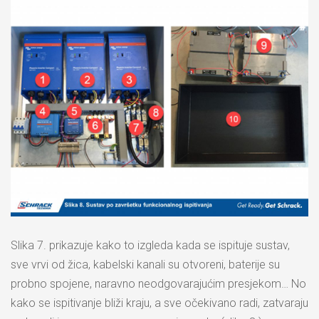
Slika 7. prikazuje kako to izgleda kada se ispituje sustav,
sve vrvi od žica, kabelski kanali su otvoreni, baterije su
probno spojene, naravno neodgovarajućim presjekom… No
kako se ispitivanje bliži kraju, a sve očekivano radi, zatvaraju