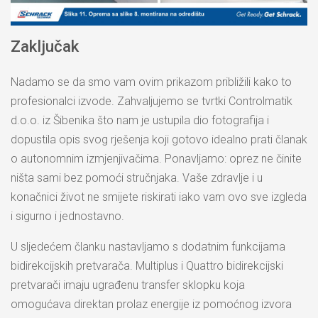
Zaključak
Nadamo se da smo vam ovim prikazom približili kako to
profesionalci izvode. Zahvaljujemo se tvrtki Controlmatik
d.o.o. iz Šibenika što nam je ustupila dio fotografija i
dopustila opis svog rješenja koji gotovo idealno prati članak
o autonomnim izmjenjivačima. Ponavljamo: oprez ne činite
ništa sami bez pomoći stručnjaka. Vaše zdravlje i u
konačnici život ne smijete riskirati iako vam ovo sve izgleda
i sigurno i jednostavno.
U sljedećem članku nastavljamo s dodatnim funkcijama
bidirekcijskih pretvarača. Multiplus i Quattro bidirekcijski
pretvarači imaju ugrađenu transfer sklopku koja
omogućava direktan prolaz energije iz pomoćnog izvora