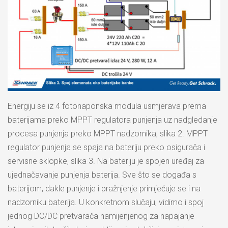
Energiju se iz 4 fotonaponska modula usmjerava prema
baterijama preko MPPT regulatora punjenja uz nadgledanje
procesa punjenja preko MPPT nadzornika, slika 2. MPPT
regulator punjenja se spaja na bateriju preko osigurača i
servisne sklopke, slika 3. Na bateriju je spojen uređaj za
ujednačavanje punjenja baterija. Sve što se događa s
baterijom, dakle punjenje i pražnjenje primjećuje se i na
nadzorniku baterija. U konkretnom slučaju, vidimo i spoj
jednog DC/DC pretvarača namijenjenog za napajanje