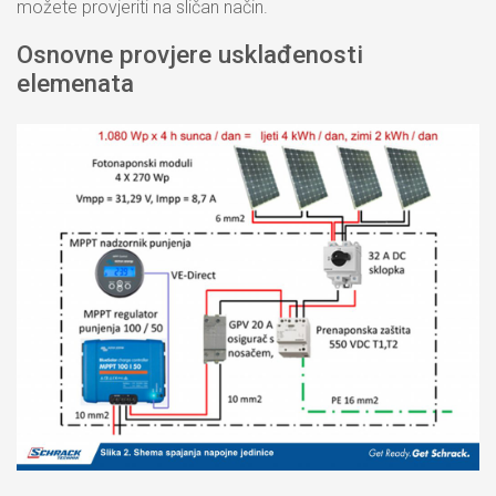
možete provjeriti na sličan način.
Osnovne provjere usklađenosti
elemenata