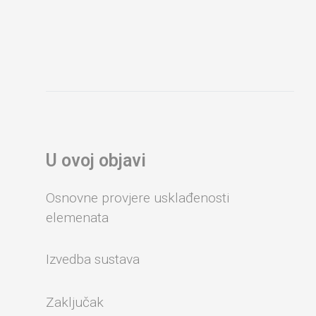
U ovoj objavi
Osnovne provjere usklađenosti
elemenata
Izvedba sustava
Zaključak