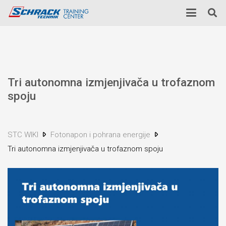
Tri autonomna izmjenjivača u trofaznom
spoju
STC WIKI
Fotonapon i pohrana energije
Tri autonomna izmjenjivača u trofaznom spoju