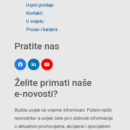
Uvjeti prodaje
Kontakti
U svijetu
Posao i karijera
Pratite nas
Želite primati naše
e‑novosti?
Budite uvijek na vrijeme informirani. Putem naših
newsletter-a uvijek ćete prvi dobivati informacije
o aktualnim promocijama, akcijama i specijalnim