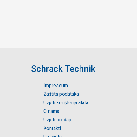
Schrack Technik
Impressum
Zaštita podataka
Uvjeti korištenja alata
O nama
Uvjeti prodaje
Kontakti
U svijetu