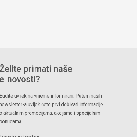
Želite primati naše
e‑novosti?
Budite uvijek na vrijeme informirani. Putem naših
newsletter-a uvijek ćete prvi dobivati informacije
o aktualnim promocijama, akcijama i specijalnim
ponudama.