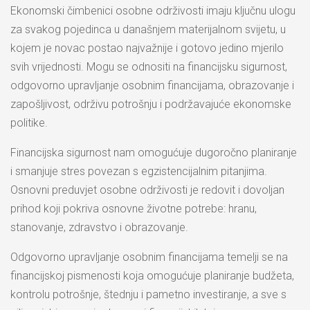
Ekonomski čimbenici osobne održivosti imaju ključnu ulogu
za svakog pojedinca u današnjem materijalnom svijetu, u
kojem je novac postao najvažnije i gotovo jedino mjerilo
svih vrijednosti. Mogu se odnositi na financijsku sigurnost,
odgovorno upravljanje osobnim financijama, obrazovanje i
zapošljivost, održivu potrošnju i podržavajuće ekonomske
politike.
Financijska sigurnost nam omogućuje dugoročno planiranje
i smanjuje stres povezan s egzistencijalnim pitanjima.
Osnovni preduvjet osobne održivosti je redovit i dovoljan
prihod koji pokriva osnovne životne potrebe: hranu,
stanovanje, zdravstvo i obrazovanje.
Odgovorno upravljanje osobnim financijama temelji se na
financijskoj pismenosti koja omogućuje planiranje budžeta,
kontrolu potrošnje, štednju i pametno investiranje, a sve s