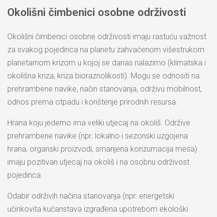
Okolišni čimbenici osobne održivosti
Okolišni čimbenici osobne održivosti imaju rastuću važnost
za svakog pojedinca na planetu zahvaćenom višestrukom
planetarnom krizom u kojoj se danas nalazimo (klimatska i
okolišna kriza, kriza bioraznolikosti). Mogu se odnositi na
prehrambene navike, način stanovanja, održivu mobilnost,
odnos prema otpadu i korištenje prirodnih resursa.
Hrana koju jedemo ima veliki utjecaj na okoliš. Održive
prehrambene navike (npr. lokalno i sezonski uzgojena
hrana, organski proizvodi, smanjena konzumacija mesa)
imaju pozitivan utjecaj na okoliš i na osobnu održivost
pojedinca.
Odabir održivih načina stanovanja (npr. energetski
učinkovita kućanstava izgrađena upotrebom ekološki