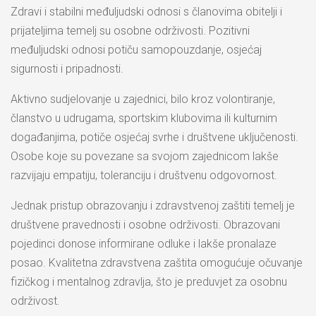
Zdravi i stabilni međuljudski odnosi s članovima obitelji i
prijateljima temelj su osobne održivosti. Pozitivni
međuljudski odnosi potiču samopouzdanje, osjećaj
sigurnosti i pripadnosti.
Aktivno sudjelovanje u zajednici, bilo kroz volontiranje,
članstvo u udrugama, sportskim klubovima ili kulturnim
događanjima, potiče osjećaj svrhe i društvene uključenosti.
Osobe koje su povezane sa svojom zajednicom lakše
razvijaju empatiju, toleranciju i društvenu odgovornost.
Jednak pristup obrazovanju i zdravstvenoj zaštiti temelj je
društvene pravednosti i osobne održivosti. Obrazovani
pojedinci donose informirane odluke i lakše pronalaze
posao. Kvalitetna zdravstvena zaštita omogućuje očuvanje
fizičkog i mentalnog zdravlja, što je preduvjet za osobnu
održivost.