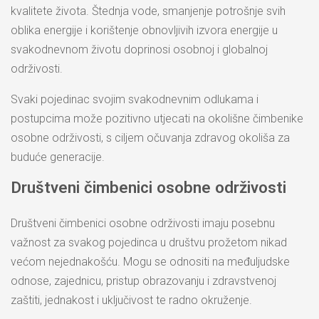
kvalitete života. Štednja vode, smanjenje potrošnje svih
oblika energije i korištenje obnovljivih izvora energije u
svakodnevnom životu doprinosi osobnoj i globalnoj
održivosti.
Svaki pojedinac svojim svakodnevnim odlukama i
postupcima može pozitivno utjecati na okolišne čimbenike
osobne održivosti, s ciljem očuvanja zdravog okoliša za
buduće generacije.
Društveni čimbenici osobne održivosti
Društveni čimbenici osobne održivosti imaju posebnu
važnost za svakog pojedinca u društvu prožetom nikad
većom nejednakošću. Mogu se odnositi na međuljudske
odnose, zajednicu, pristup obrazovanju i zdravstvenoj
zaštiti, jednakost i uključivost te radno okruženje.