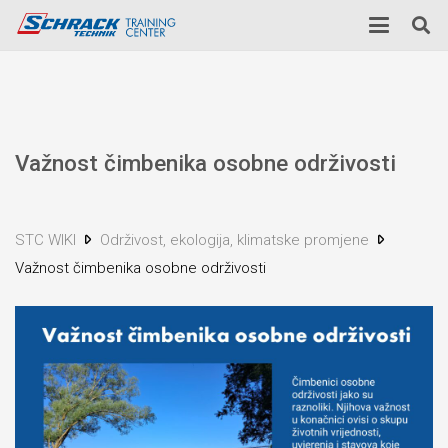
Važnost čimbenika osobne održivosti
STC WIKI
Održivost, ekologija, klimatske promjene
Važnost čimbenika osobne održivosti