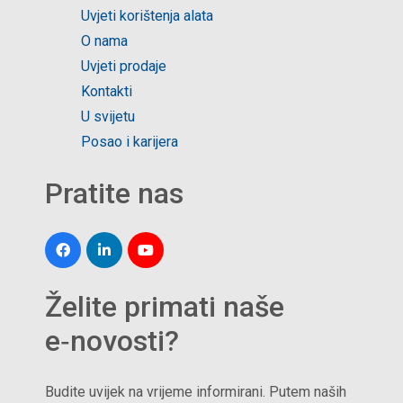
Uvjeti korištenja alata
O nama
Uvjeti prodaje
Kontakti
U svijetu
Posao i karijera
Pratite nas
Želite primati naše
e‑novosti?
Budite uvijek na vrijeme informirani. Putem naših