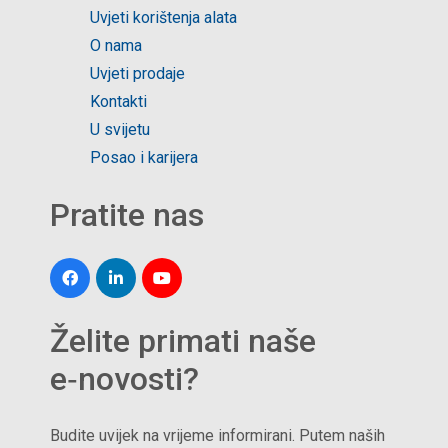
Uvjeti korištenja alata
O nama
Uvjeti prodaje
Kontakti
U svijetu
Posao i karijera
Pratite nas
Želite primati naše
e‑novosti?
Budite uvijek na vrijeme informirani. Putem naših