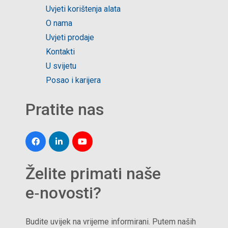
Uvjeti korištenja alata
O nama
Uvjeti prodaje
Kontakti
U svijetu
Posao i karijera
Pratite nas
Želite primati naše
e‑novosti?
Budite uvijek na vrijeme informirani. Putem naših