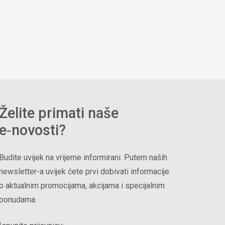
Želite primati naše
e‑novosti?
Budite uvijek na vrijeme informirani. Putem naših
newsletter-a uvijek ćete prvi dobivati informacije
o aktualnim promocijama, akcijama i specijalnim
ponudama.