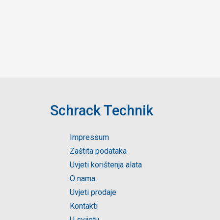
Schrack Technik
Impressum
Zaštita podataka
Uvjeti korištenja alata
O nama
Uvjeti prodaje
Kontakti
U svijetu