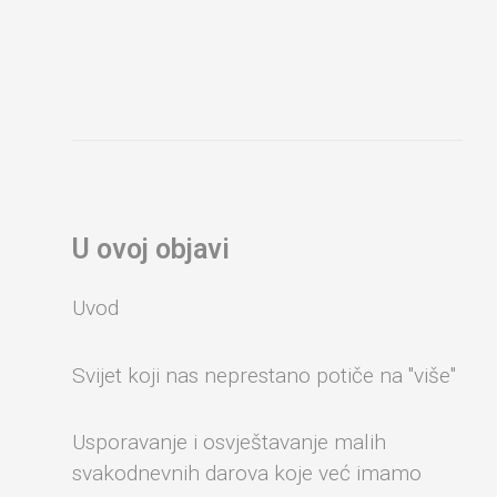
U ovoj objavi
Uvod
Svijet koji nas neprestano potiče na "više"
Usporavanje i osvještavanje malih
svakodnevnih darova koje već imamo