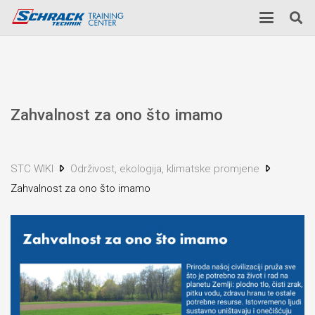
Zahvalnost za ono što imamo
STC WIKI
Održivost, ekologija, klimatske promjene
Zahvalnost za ono što imamo