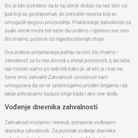
što je bilo potrebno da bi taj obrok došao na naš stol: od
ljudi koji su ga pripremali, do prirodnih resursa koji su
omogućili njegovu proizvodnju. Prakticiranje zahvalnosti za
svaki obrok može biti način da uvidimo i cijenimo sve ono
što imamo, počevši od najjednostavnijih stvari.
Ova praksa usmjeravanja pažnju na ono što imamo i
zahvalnost za to nas dovodi u stanje poniznosti, tj da ništa
nije moralo samo po sebi biti kako je, ali eto je i baš na
tome smo zahvalni! Zahvalnost i poniznost nam
omogućava da se ne opterećujemo prošlim brigama i da
lakše prihvaćamo buduće brige kada i ako one dođu.
Vođenje dnevnika zahvalnosti
Zahvalnost možemo i trenirati, primjerice vođenjem
dnevnika zahvalnosti. Za početak vođenje dnevnika