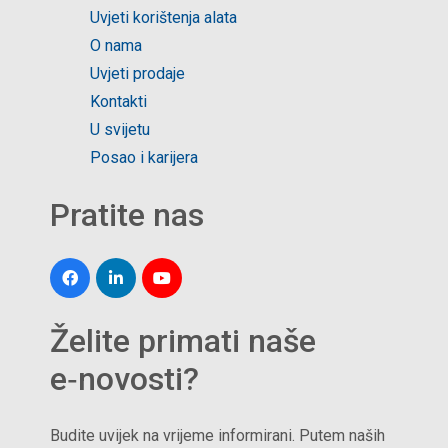
Uvjeti korištenja alata
O nama
Uvjeti prodaje
Kontakti
U svijetu
Posao i karijera
Pratite nas
Želite primati naše
e‑novosti?
Budite uvijek na vrijeme informirani. Putem naših