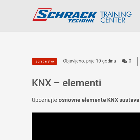
Objavljeno:
prije 10 godina
0
Zgradarstvo
KNX – elementi
Upoznajte
osnovne elemente KNX sustav