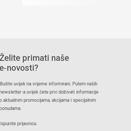
Želite primati naše
e‑novosti?
Budite uvijek na vrijeme informirani. Putem naših
newsletter-a uvijek ćete prvi dobivati informacije
o aktualnim promocijama, akcijama i specijalnim
ponudama.
Ispunite prijavnicu: