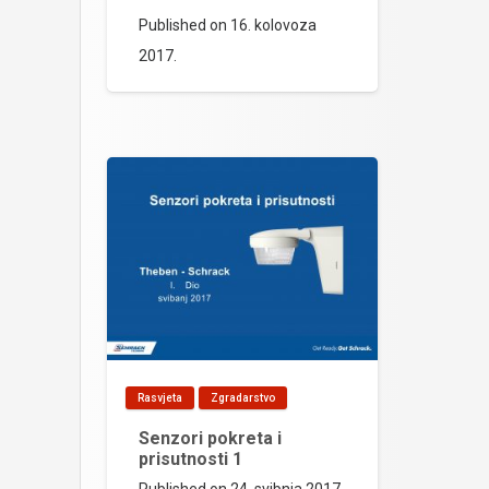
Published on
16. kolovoza
2017.
Rasvjeta
Zgradarstvo
Senzori pokreta i
prisutnosti 1