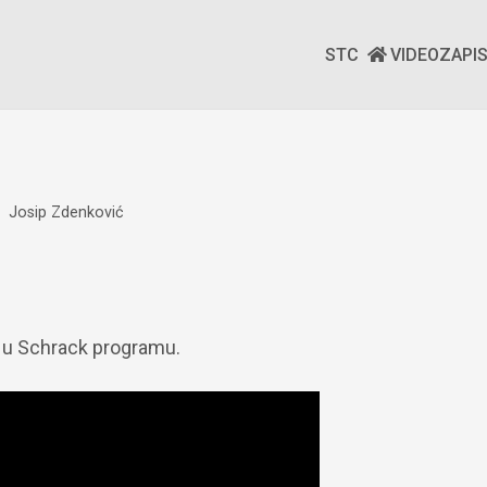
STC
VIDEOZAPI
Josip Zdenković
a
u Schrack programu.