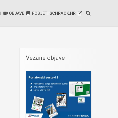
SI
OBJAVE
POSJETI
SCHRACK.HR
Vezane objave