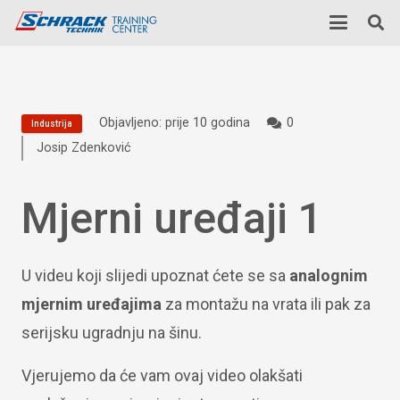
Objavljeno:
prije 10 godina
0
Industrija
Josip Zdenković
Mjerni uređaji 1
U videu koji slijedi upoznat ćete se sa
analognim
mjernim uređajima
za montažu na vrata ili pak za
serijsku ugradnju na šinu.
Vjerujemo da će vam ovaj video olakšati